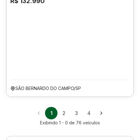
R$ 132.990
SÃO BERNARDO DO CAMPO/SP
1
2
3
4
Exibindo
1 - 0
de
76
veículos