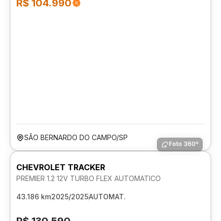
R$ 104.990
SÃO BERNARDO DO CAMPO/SP
Foto 360º
CHEVROLET TRACKER
PREMIER 1.2 12V TURBO FLEX AUTOMATICO
43.186 km
2025/2025
AUTOMAT.