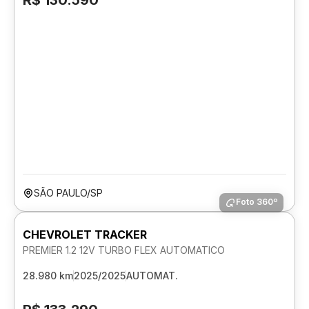
R$ 130.590
SÃO PAULO/SP
Foto 360º
CHEVROLET TRACKER
PREMIER 1.2 12V TURBO FLEX AUTOMATICO
28.980 km
2025/2025
AUTOMAT.