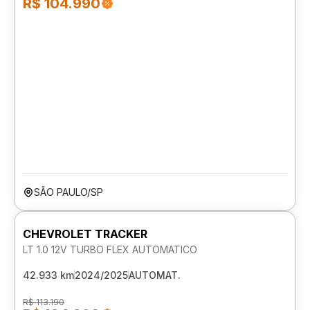
R$ 104.990
SÃO PAULO/SP
CHEVROLET TRACKER
LT 1.0 12V TURBO FLEX AUTOMATICO
42.933 km
2024/2025
AUTOMAT.
R$ 113.190