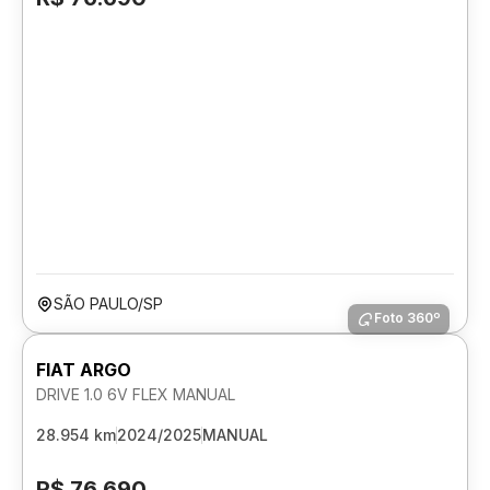
SÃO PAULO/SP
Foto 360º
FIAT ARGO
DRIVE 1.0 6V FLEX MANUAL
28.954 km
2024/2025
MANUAL
R$ 76.690