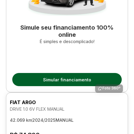
Simule seu financiamento 100%
online
É simples e descomplicado!
Simular financiamento
Foto 360º
FIAT ARGO
DRIVE 1.0 6V FLEX MANUAL
42.069 km
2024/2025
MANUAL