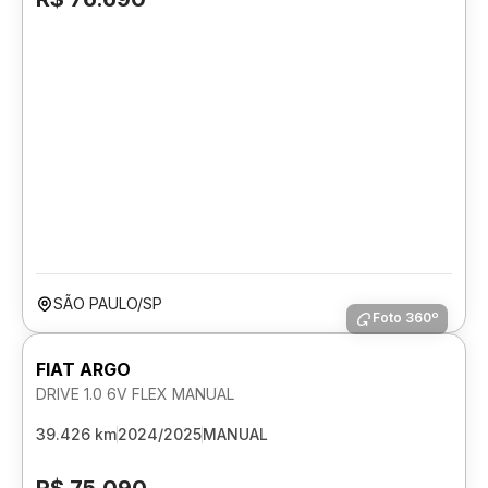
SÃO PAULO/SP
Foto 360º
FIAT ARGO
DRIVE 1.0 6V FLEX MANUAL
39.426 km
2024/2025
MANUAL