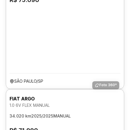
R$ 75.090
SÃO PAULO/SP
Foto 360º
FIAT ARGO
1.0 6V FLEX MANUAL
34.020 km
2025/2025
MANUAL