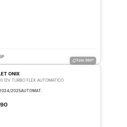
/SP
Foto 360º
ET ONIX
1.0 12V TURBO FLEX AUTOMATICO
2024/2025
AUTOMAT.
790