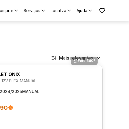
omprar
Serviços
Localiza
Ajuda
Mais relevantes
Foto 360º
ET ONIX
0 12V FLEX MANUAL
2024/2025
MANUAL
990