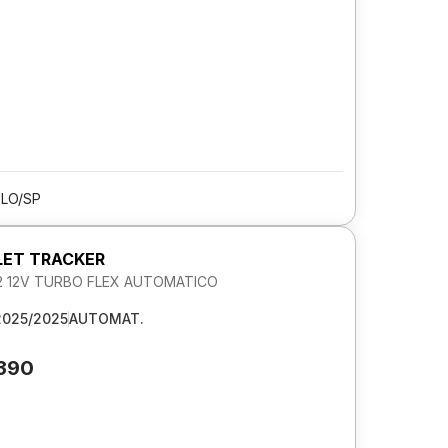
LO/SP
ET TRACKER
.2 12V TURBO FLEX AUTOMATICO
2025/2025
AUTOMAT.
.390