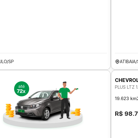
ULO/SP
ATIBAIA
CHEVROL
PLUS LTZ 
19.623 km
R$ 98.