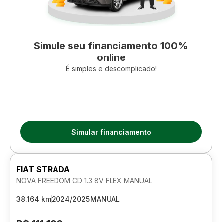
Simule seu financiamento 100%
online
É simples e descomplicado!
Simular financiamento
FIAT STRADA
NOVA FREEDOM CD 1.3 8V FLEX MANUAL
38.164 km
2024/2025
MANUAL