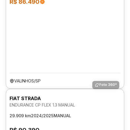
R$ 86.490
VALINHOS/SP
Foto 360º
FIAT STRADA
ENDURANCE CP FLEX 1.3 MANUAL
29.909 km
2024/2025
MANUAL