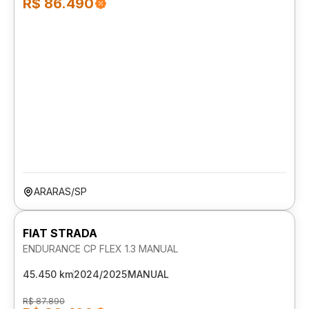
R$ 86.490
ARARAS/SP
FIAT STRADA
ENDURANCE CP FLEX 1.3 MANUAL
45.450 km
2024/2025
MANUAL
R$ 87.890