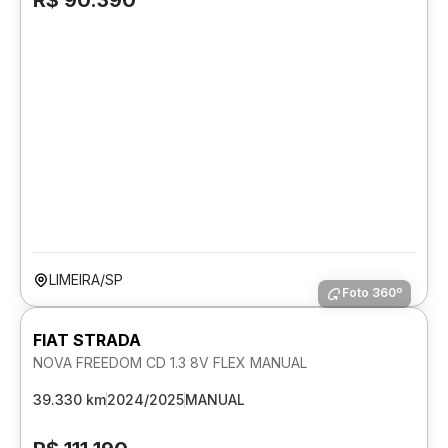
R$ 90.390
LIMEIRA/SP
Foto 360º
FIAT STRADA
NOVA FREEDOM CD 1.3 8V FLEX MANUAL
39.330 km
2024/2025
MANUAL