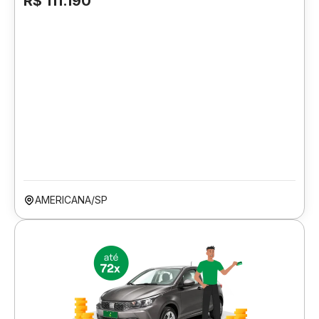
R$ 111.190
AMERICANA/SP