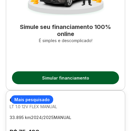
Simule seu financiamento 100%
online
É simples e descomplicado!
Simular financiamento
CHEVROLET ONIX
Mais pesquisado
LT 1.0 12V FLEX MANUAL
33.895 km
2024/2025
MANUAL