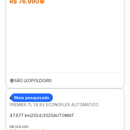
R$ 76.990
SÃO LEOPOLDO/RS
CHEVROLET SPIN
Mais pesquisado
PREMIER 7L 1.8 8V ECONOFLEX AUTOMATICO
47.677 km
2024/2025
AUTOMAT.
R$ 124.290