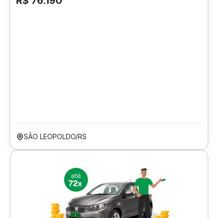
R$ 76.190
SÃO LEOPOLDO/RS