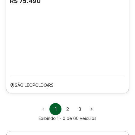
R$ 75.490
SÃO LEOPOLDO/RS
1
2
3
Exibindo
1 - 0
de
60
veículos