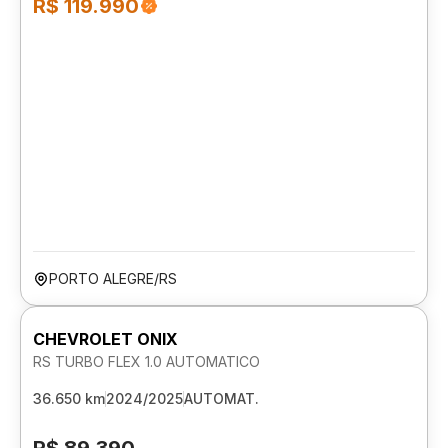
R$ 119.990
PORTO ALEGRE/RS
CHEVROLET ONIX
RS TURBO FLEX 1.0 AUTOMATICO
36.650 km
2024/2025
AUTOMAT.