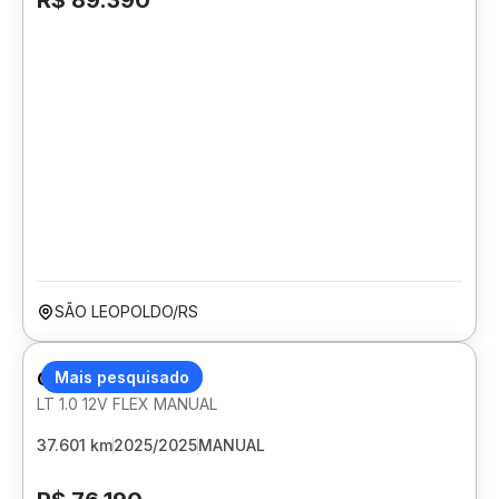
R$ 89.390
SÃO LEOPOLDO/RS
CHEVROLET ONIX
Mais pesquisado
LT 1.0 12V FLEX MANUAL
37.601 km
2025/2025
MANUAL