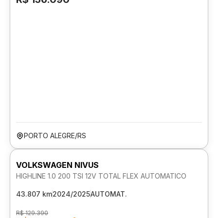
PORTO ALEGRE/RS
VOLKSWAGEN NIVUS
HIGHLINE 1.0 200 TSI 12V TOTAL FLEX AUTOMATICO
43.807 km
2024/2025
AUTOMAT.
R$ 129.390