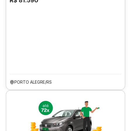
R$ 81.590
PORTO ALEGRE/RS