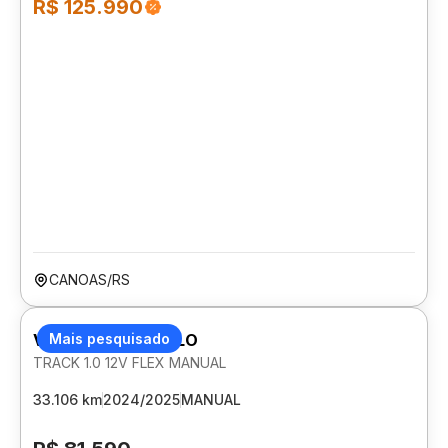
R$ 125.990
CANOAS/RS
VOLKSWAGEN POLO
Mais pesquisado
TRACK 1.0 12V FLEX MANUAL
33.106 km
2024/2025
MANUAL