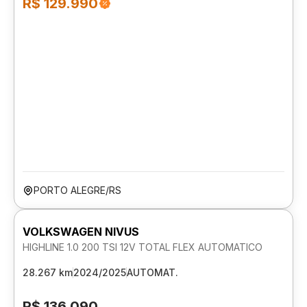
R$ 129.990
PORTO ALEGRE/RS
VOLKSWAGEN NIVUS
HIGHLINE 1.0 200 TSI 12V TOTAL FLEX AUTOMATICO
28.267 km
2024/2025
AUTOMAT.
R$ 136.090