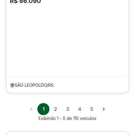
R$ 86.090
SÃO LEOPOLDO/RS
1
2
3
4
5
Exibindo
1 - 0
de
115
veículos