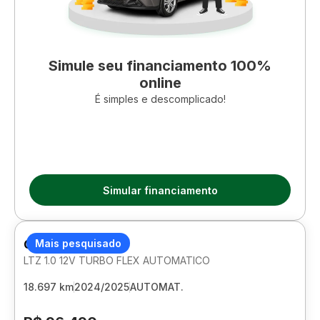
Simule seu financiamento 100%
online
É simples e descomplicado!
Simular financiamento
CHEVROLET ONIX
Mais pesquisado
LTZ 1.0 12V TURBO FLEX AUTOMATICO
18.697 km
2024/2025
AUTOMAT.