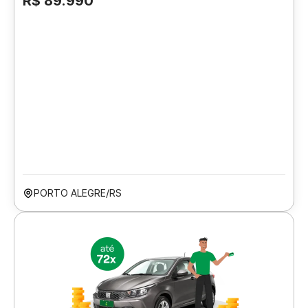
R$ 89.990
PORTO ALEGRE/RS