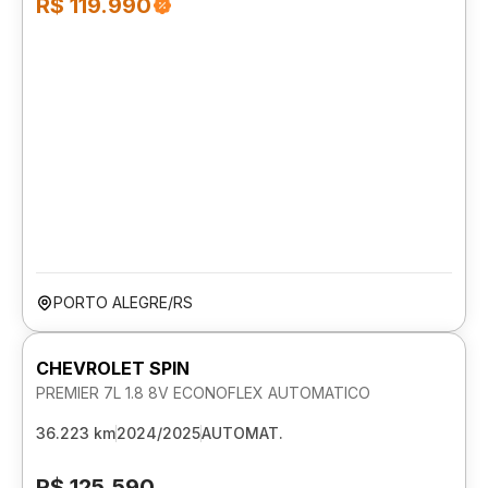
R$ 119.990
PORTO ALEGRE/RS
CHEVROLET SPIN
PREMIER 7L 1.8 8V ECONOFLEX AUTOMATICO
36.223 km
2024/2025
AUTOMAT.
R$ 125.590