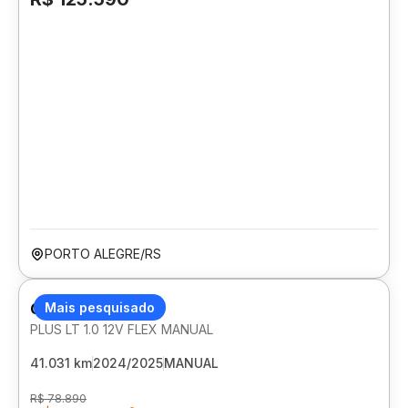
PORTO ALEGRE/RS
CHEVROLET ONIX
Mais pesquisado
PLUS LT 1.0 12V FLEX MANUAL
41.031 km
2024/2025
MANUAL
R$ 78.890