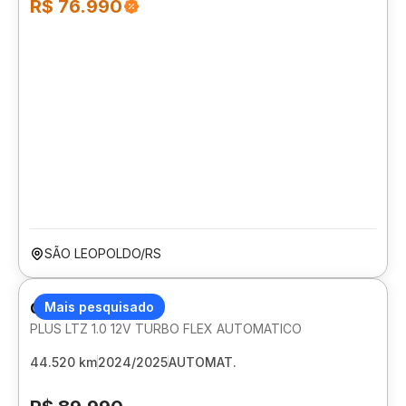
R$ 76.990
SÃO LEOPOLDO/RS
CHEVROLET ONIX
Mais pesquisado
PLUS LTZ 1.0 12V TURBO FLEX AUTOMATICO
44.520 km
2024/2025
AUTOMAT.