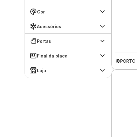
Cor
Acessórios
Portas
Final da placa
PORTO 
Loja