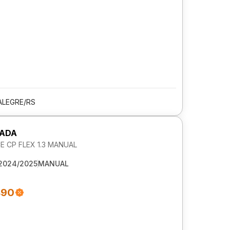
ALEGRE/RS
RADA
 CP FLEX 1.3 MANUAL
2024/2025
MANUAL
490