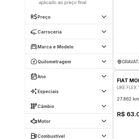
aplicado ao preço final
Preço
Carroceria
Marca e Modelo
Quilometragem
GRAVAT
Ano
FIAT MO
LIKE FLEX
Especiais
27.862 km
Câmbio
R$ 63.
Motor
Combustível