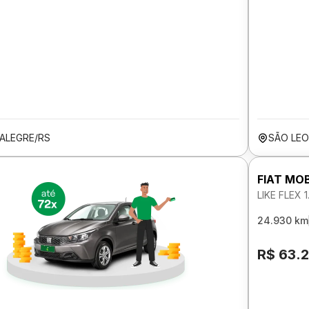
ALEGRE/RS
SÃO LE
FIAT MOB
LIKE FLEX 
24.930 km
R$ 63.