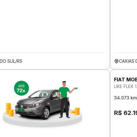
 DO SUL/RS
CAXIAS 
FIAT MOB
LIKE FLEX 1
34.073 km
R$ 62.1