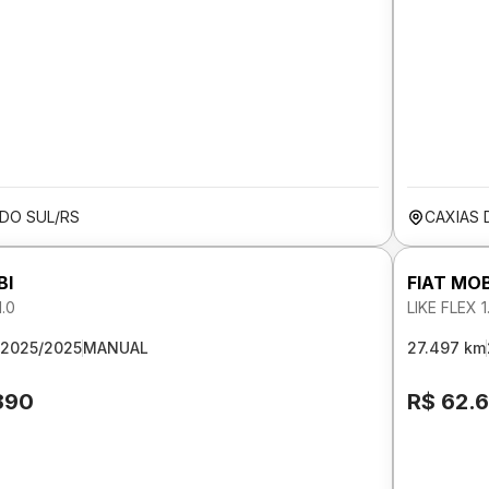
 DO SUL/RS
CAXIAS 
BI
FIAT MOB
1.0
LIKE FLEX 1
2025/2025
MANUAL
27.497 km
890
R$ 62.