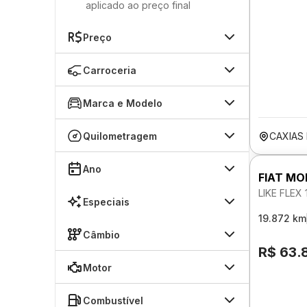
aplicado ao preço final
Preço
Carroceria
Marca e Modelo
Quilometragem
CAXIAS
Ano
FIAT MO
LIKE FLEX 
Especiais
19.872 km
Câmbio
R$ 63.
Motor
Combustível