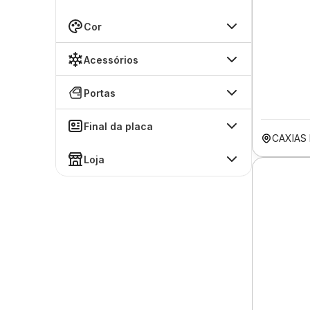
Cor
Acessórios
Portas
Final da placa
CAXIAS
Loja