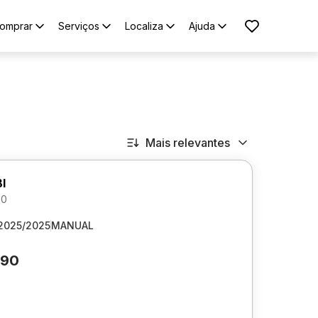
omprar
Serviços
Localiza
Ajuda
Mais relevantes
I
.0
2025/2025
MANUAL
690