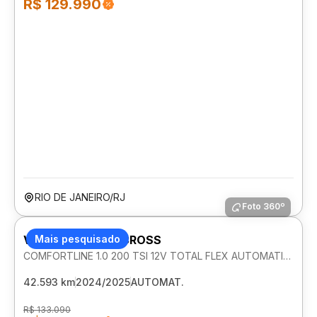
R$ 129.990
RIO DE JANEIRO/RJ
Foto 360º
VOLKSWAGEN T-CROSS
Mais pesquisado
COMFORTLINE 1.0 200 TSI 12V TOTAL FLEX AUTOMATICO
42.593 km
2024/2025
AUTOMAT.
R$ 133.090