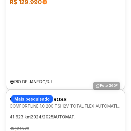
R$ 129.990
RIO DE JANEIRO/RJ
Foto 360º
VOLKSWAGEN T-CROSS
Mais pesquisado
COMFORTLINE 1.0 200 TSI 12V TOTAL FLEX AUTOMATICO
41.623 km
2024/2025
AUTOMAT.
R$ 134.990