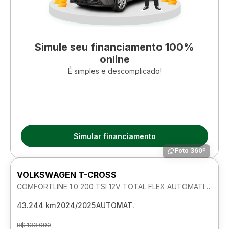
Simule seu financiamento 100%
online
É simples e descomplicado!
Simular financiamento
Foto 360º
VOLKSWAGEN T-CROSS
COMFORTLINE 1.0 200 TSI 12V TOTAL FLEX AUTOMATICO
43.244 km
2024/2025
AUTOMAT.
R$ 133.090