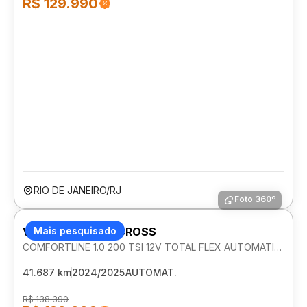
R$ 129.990
RIO DE JANEIRO/RJ
Foto 360º
VOLKSWAGEN T-CROSS
Mais pesquisado
COMFORTLINE 1.0 200 TSI 12V TOTAL FLEX AUTOMATICO
41.687 km
2024/2025
AUTOMAT.
R$ 138.390