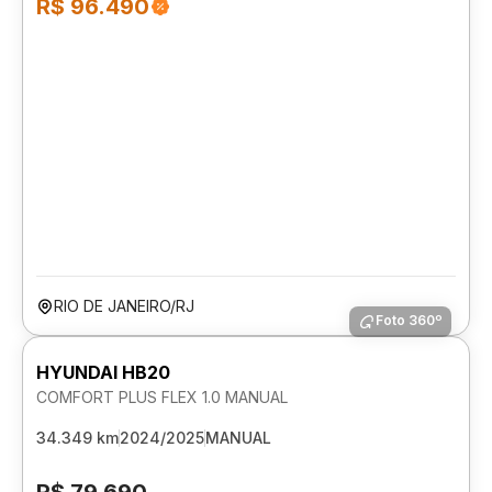
R$ 96.490
RIO DE JANEIRO/RJ
Foto 360º
HYUNDAI HB20
COMFORT PLUS FLEX 1.0 MANUAL
34.349 km
2024/2025
MANUAL