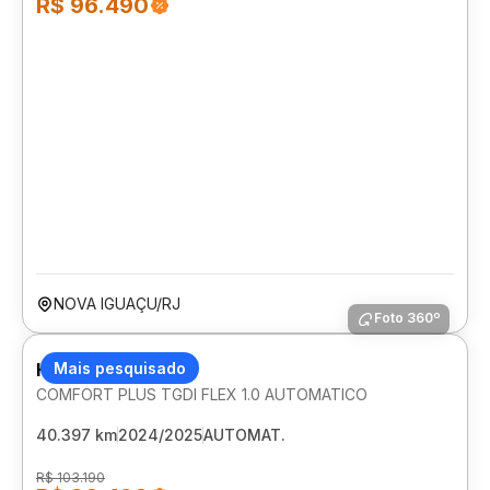
R$ 96.490
NOVA IGUAÇU/RJ
Foto 360º
HYUNDAI HB20S
Mais pesquisado
COMFORT PLUS TGDI FLEX 1.0 AUTOMATICO
40.397 km
2024/2025
AUTOMAT.
R$ 103.190