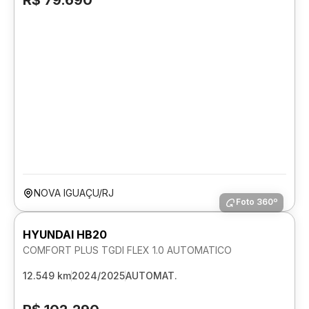
R$ 79.690
NOVA IGUAÇU/RJ
Foto 360º
HYUNDAI HB20
COMFORT PLUS TGDI FLEX 1.0 AUTOMATICO
12.549 km
2024/2025
AUTOMAT.