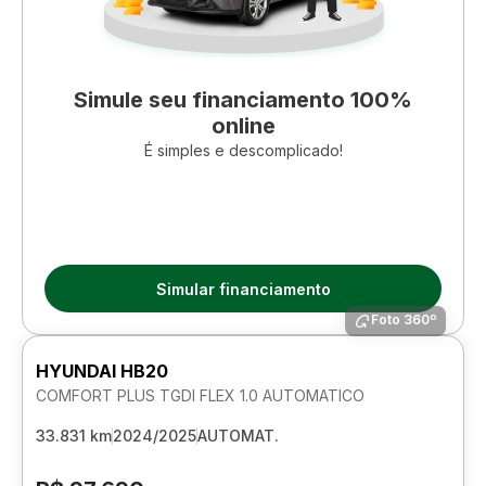
Simule seu financiamento 100%
online
É simples e descomplicado!
Simular financiamento
Foto 360º
HYUNDAI HB20
COMFORT PLUS TGDI FLEX 1.0 AUTOMATICO
33.831 km
2024/2025
AUTOMAT.