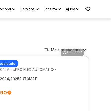
omprar
Serviços
Localiza
Ajuda
Mais relevantes
Foto 360º
ET ONIX
squisado
1.0 12V TURBO FLEX AUTOMATICO
2024/2025
AUTOMAT.
990