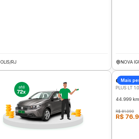
OLIS/RJ
NOVA IG
CHEVROL
Mais pe
PLUS LT 1.
44.999 km
R$ 81.090
R$ 76.