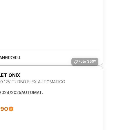
JANEIRO/RJ
Foto 360º
ET ONIX
1.0 12V TURBO FLEX AUTOMATICO
2024/2025
AUTOMAT.
990