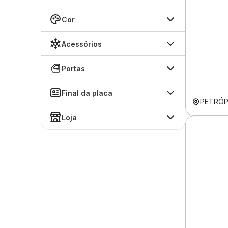
Cor
Acessórios
Portas
Final da placa
PETRÓP
Loja