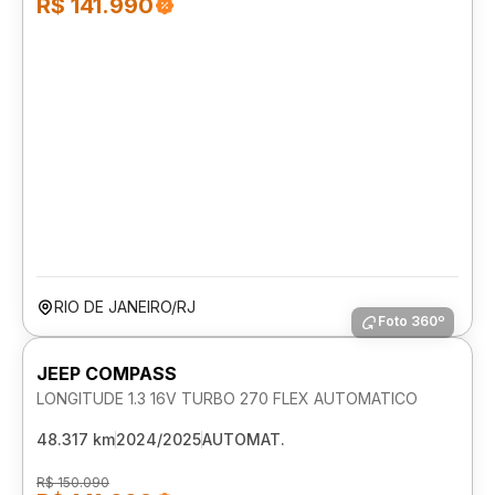
R$ 141.990
RIO DE JANEIRO/RJ
Foto 360º
JEEP COMPASS
LONGITUDE 1.3 16V TURBO 270 FLEX AUTOMATICO
48.317 km
2024/2025
AUTOMAT.
R$ 150.090