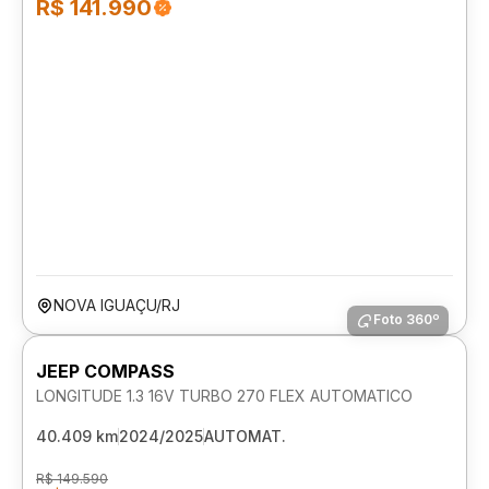
R$ 141.990
NOVA IGUAÇU/RJ
Foto 360º
JEEP COMPASS
LONGITUDE 1.3 16V TURBO 270 FLEX AUTOMATICO
40.409 km
2024/2025
AUTOMAT.
R$ 149.590