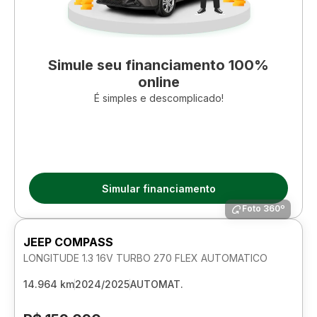
Simule seu financiamento 100%
online
É simples e descomplicado!
Simular financiamento
Foto 360º
JEEP COMPASS
LONGITUDE 1.3 16V TURBO 270 FLEX AUTOMATICO
14.964 km
2024/2025
AUTOMAT.