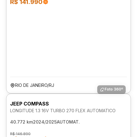
R$ 141.990
RIO DE JANEIRO/RJ
Foto 360º
JEEP COMPASS
LONGITUDE 1.3 16V TURBO 270 FLEX AUTOMATICO
40.772 km
2024/2025
AUTOMAT.
R$ 146.890