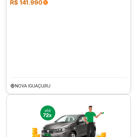
R$ 141.990
NOVA IGUAÇU/RJ