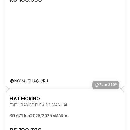
NOVA IGUAÇU/RJ
Foto 360º
FIAT FIORINO
ENDURANCE FLEX 1.3 MANUAL
39.671 km
2025/2025
MANUAL