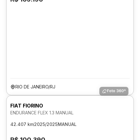
RIO DE JANEIRO/RJ
Foto 360º
FIAT FIORINO
ENDURANCE FLEX 1.3 MANUAL
42.407 km
2025/2025
MANUAL
R$ 100.390