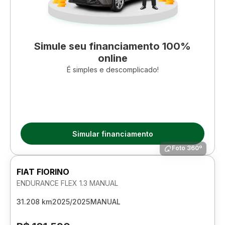
Simule seu financiamento 100%
online
É simples e descomplicado!
Simular financiamento
Foto 360º
FIAT FIORINO
ENDURANCE FLEX 1.3 MANUAL
31.208 km
2025/2025
MANUAL