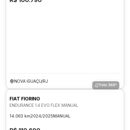
R$ 100.790
NOVA IGUAÇU/RJ
Foto 360º
FIAT FIORINO
ENDURANCE 1.4 EVO FLEX MANUAL
14.063 km
2024/2025
MANUAL