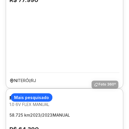
R$ 77.990
NITERÓI/RJ
Foto 360º
FIAT ARGO
Mais pesquisado
1.0 6V FLEX MANUAL
58.725 km
2023/2023
MANUAL