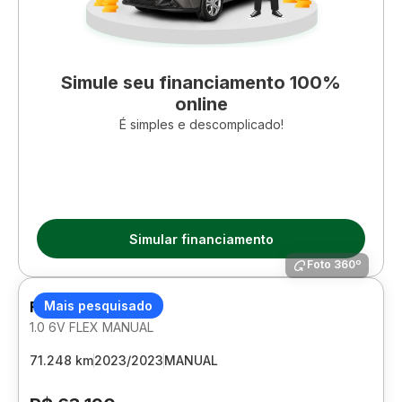
Simule seu financiamento 100%
online
É simples e descomplicado!
Simular financiamento
Foto 360º
FIAT ARGO
Mais pesquisado
1.0 6V FLEX MANUAL
71.248 km
2023/2023
MANUAL