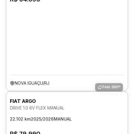
NOVA IGUAÇU/RJ
Foto 360º
FIAT ARGO
DRIVE 1.0 6V FLEX MANUAL
22.102 km
2025/2026
MANUAL
R$ 79.990