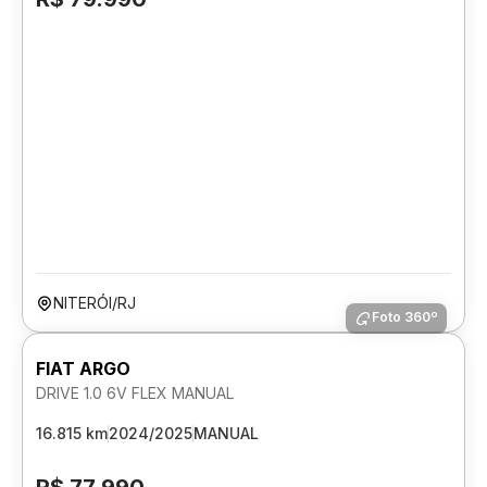
NITERÓI/RJ
Foto 360º
FIAT ARGO
DRIVE 1.0 6V FLEX MANUAL
16.815 km
2024/2025
MANUAL