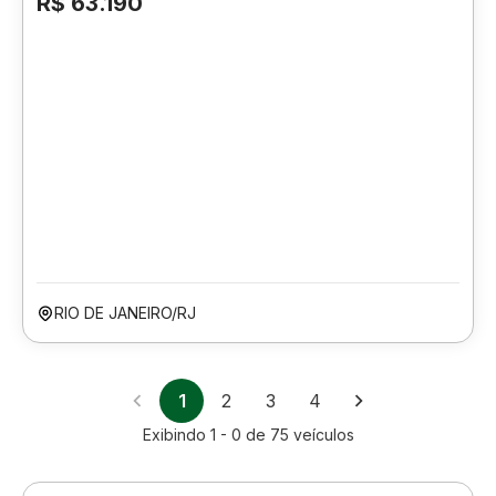
R$ 63.190
RIO DE JANEIRO/RJ
1
2
3
4
Exibindo
1 - 0
de
75
veículos