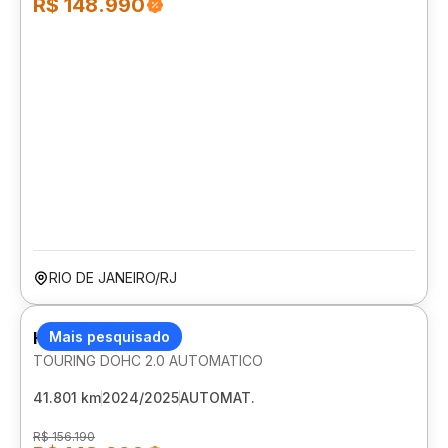
R$ 148.990
RIO DE JANEIRO/RJ
HONDA ZR-V
Mais pesquisado
TOURING DOHC 2.0 AUTOMATICO
41.801 km
2024/2025
AUTOMAT.
R$ 156.190