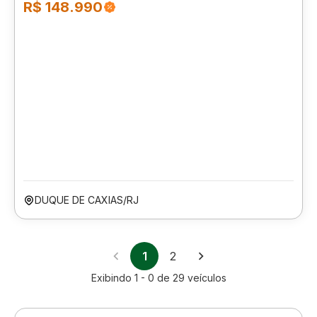
R$ 148.990
DUQUE DE CAXIAS/RJ
1
2
Exibindo
1 - 0
de
29
veículos