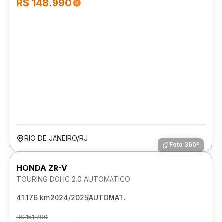
R$ 148.990
RIO DE JANEIRO/RJ
Foto 360º
HONDA ZR-V
TOURING DOHC 2.0 AUTOMATICO
41.176 km
2024/2025
AUTOMAT.
R$ 151.790