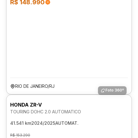
R$ 148.990
RIO DE JANEIRO/RJ
Foto 360º
HONDA ZR-V
TOURING DOHC 2.0 AUTOMATICO
41.541 km
2024/2025
AUTOMAT.
R$ 153.290