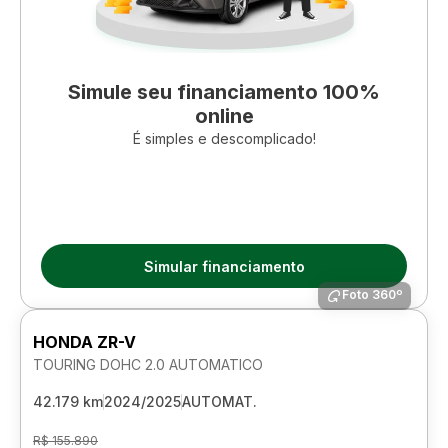
Simule seu financiamento 100%
online
É simples e descomplicado!
Simular financiamento
Foto 360º
HONDA ZR-V
TOURING DOHC 2.0 AUTOMATICO
42.179 km
2024/2025
AUTOMAT.
R$ 155.890