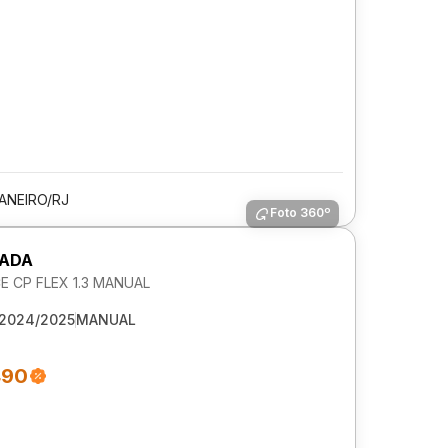
JANEIRO/RJ
Foto 360º
RADA
 CP FLEX 1.3 MANUAL
2024/2025
MANUAL
490