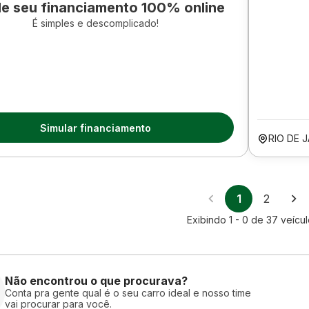
le seu financiamento 100% online
É simples e descomplicado!
Simular financiamento
RIO DE 
1
2
Exibindo
1 - 0
de
37
veícul
Não encontrou o que procurava?
Conta pra gente qual é o seu carro ideal e nosso time
vai procurar para você.