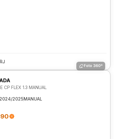
/RJ
Foto 360º
RADA
 CP FLEX 1.3 MANUAL
2024/2025
MANUAL
490