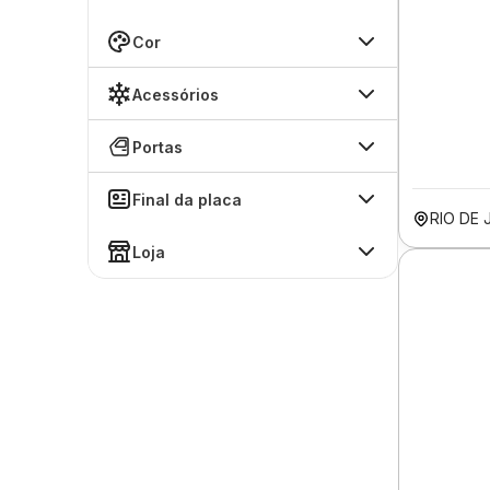
Cor
Acessórios
Portas
Final da placa
RIO DE 
Loja