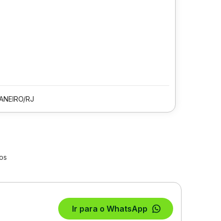
JANEIRO/RJ
os
Ir para o WhatsApp