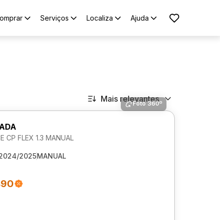
omprar
Serviços
Localiza
Ajuda
Mais relevantes
Foto 360º
RADA
 CP FLEX 1.3 MANUAL
2024/2025
MANUAL
490