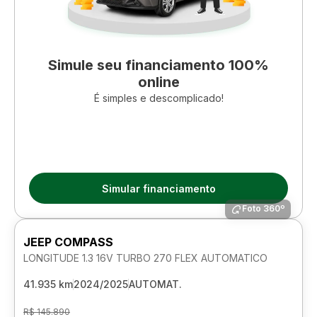
Simule seu financiamento 100%
online
É simples e descomplicado!
Simular financiamento
Foto 360º
JEEP COMPASS
LONGITUDE 1.3 16V TURBO 270 FLEX AUTOMATICO
41.935 km
2024/2025
AUTOMAT.
R$ 145.890