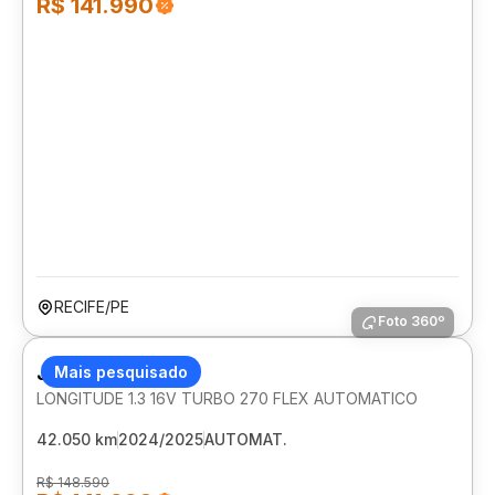
R$ 141.990
RECIFE/PE
Foto 360º
JEEP COMPASS
Mais pesquisado
LONGITUDE 1.3 16V TURBO 270 FLEX AUTOMATICO
42.050 km
2024/2025
AUTOMAT.
R$ 148.590