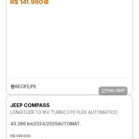
R$ 141.990
RECIFE/PE
Foto 360º
JEEP COMPASS
LONGITUDE 1.3 16V TURBO 270 FLEX AUTOMATICO
43.386 km
2024/2025
AUTOMAT.
R$ 148.590