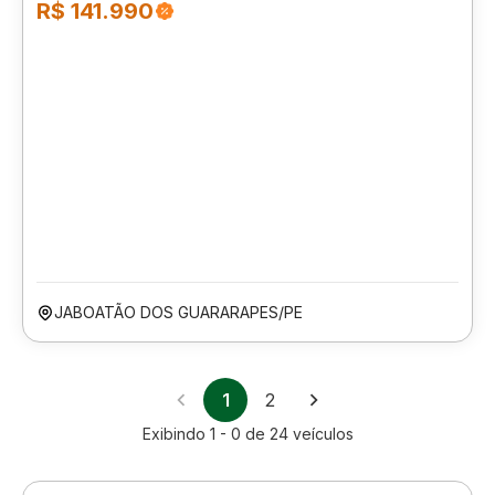
R$ 141.990
JABOATÃO DOS GUARARAPES/PE
1
2
Exibindo
1 - 0
de
24
veículos