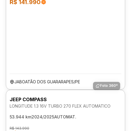
R$ 141.990
JABOATÃO DOS GUARARAPES/PE
Foto 360º
JEEP COMPASS
LONGITUDE 1.3 16V TURBO 270 FLEX AUTOMATICO
53.944 km
2024/2025
AUTOMAT.
R$ 143.990