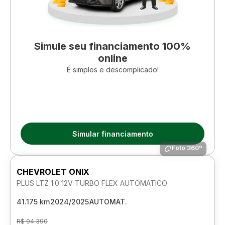
Simule seu financiamento 100%
online
É simples e descomplicado!
Simular financiamento
Foto 360º
CHEVROLET ONIX
PLUS LTZ 1.0 12V TURBO FLEX AUTOMATICO
41.175 km
2024/2025
AUTOMAT.
R$ 94.390