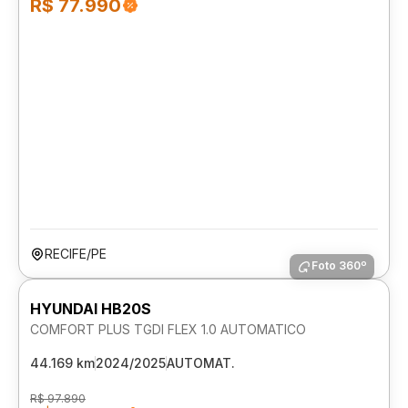
R$ 77.990
RECIFE/PE
Foto 360º
HYUNDAI HB20S
COMFORT PLUS TGDI FLEX 1.0 AUTOMATICO
44.169 km
2024/2025
AUTOMAT.
R$ 97.890