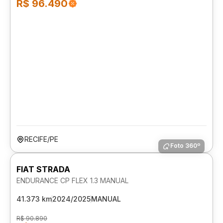
R$ 96.490
RECIFE/PE
Foto 360º
FIAT STRADA
ENDURANCE CP FLEX 1.3 MANUAL
41.373 km
2024/2025
MANUAL
R$ 90.890