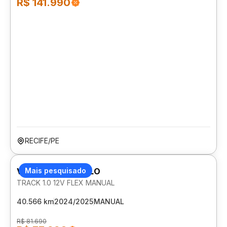
R$ 141.990
RECIFE/PE
VOLKSWAGEN POLO
Mais pesquisado
TRACK 1.0 12V FLEX MANUAL
40.566 km
2024/2025
MANUAL
R$ 81.690