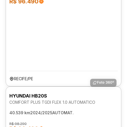
R$ 96.490
RECIFE/PE
Foto 360º
HYUNDAI HB20S
COMFORT PLUS TGDI FLEX 1.0 AUTOMATICO
40.539 km
2024/2025
AUTOMAT.
R$ 98.290