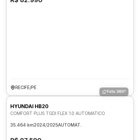
R$ 82.990
RECIFE/PE
Foto 360º
HYUNDAI HB20
COMFORT PLUS TGDI FLEX 1.0 AUTOMATICO
35.464 km
2024/2025
AUTOMAT.