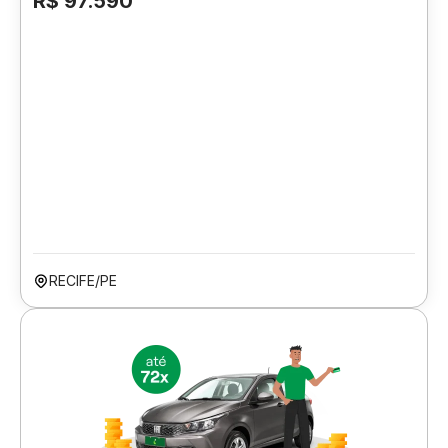
R$ 97.590
RECIFE/PE