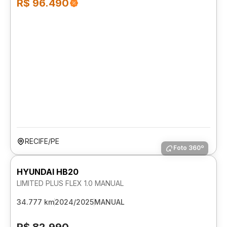
R$ 96.490
RECIFE/PE
Foto 360º
HYUNDAI HB20
LIMITED PLUS FLEX 1.0 MANUAL
34.777 km
2024/2025
MANUAL