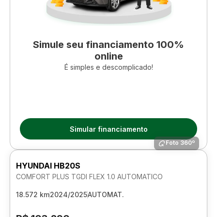
Simule seu financiamento 100%
online
É simples e descomplicado!
Simular financiamento
Foto 360º
HYUNDAI HB20S
COMFORT PLUS TGDI FLEX 1.0 AUTOMATICO
18.572 km
2024/2025
AUTOMAT.