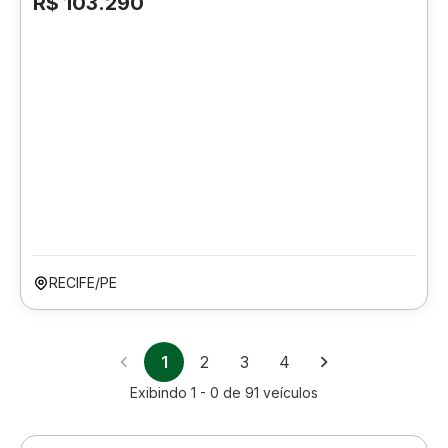
R$ 103.290
RECIFE/PE
1
2
3
4
Exibindo
1 - 0
de
91
veículos