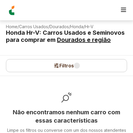
Home
/
Carros Usados
/
Dourados
/
Honda
/
Hr-V
Honda Hr-V: Carros Usados e Seminovos
para comprar
em
Dourados
e região
Filtros
Não encontramos nenhum carro com
essas características
Limpe os filtros ou converse com um dos nossos atendentes