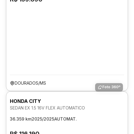
DOURADOS/MS
Foto 360º
HONDA CITY
SEDAN EX 1.5 16V FLEX AUTOMATICO
36.359 km
2025/2025
AUTOMAT.
R$ 116.190