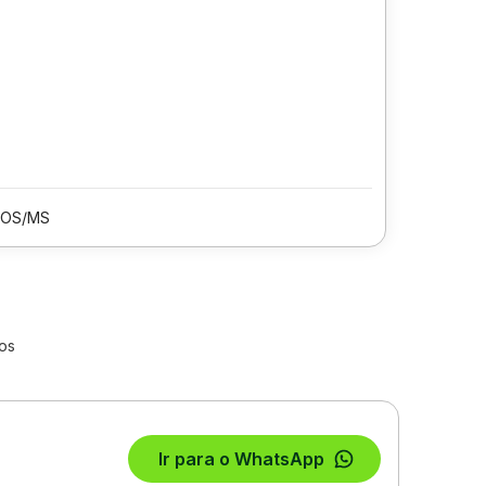
OS/MS
os
Ir para o WhatsApp