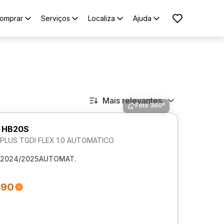
omprar
Serviços
Localiza
Ajuda
Mais relevantes
Foto 360º
 HB20S
LUS TGDI FLEX 1.0 AUTOMATICO
2024/2025
AUTOMAT.
490