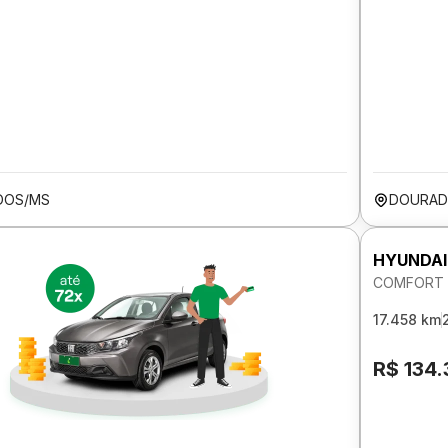
DOS/MS
DOURAD
HYUNDAI
COMFORT 1
17.458 km
R$ 134