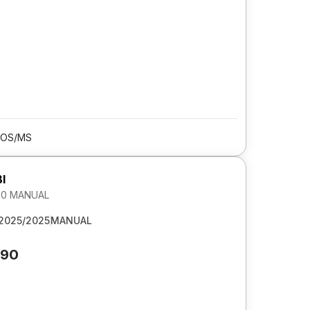
OS/MS
I
1.0 MANUAL
2025/2025
MANUAL
590