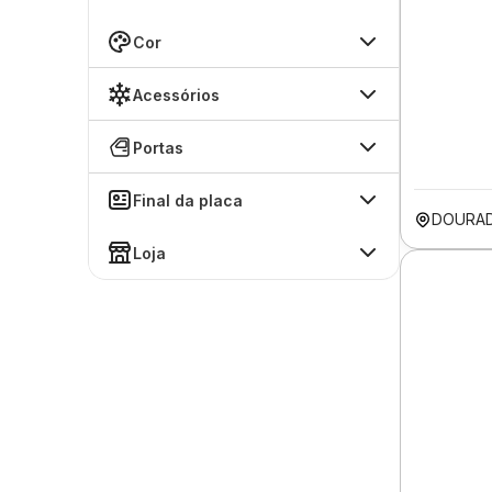
Cor
Acessórios
Portas
Final da placa
DOURA
Loja