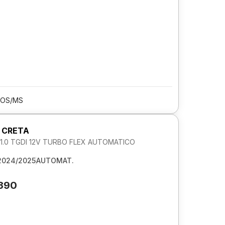
OS/MS
 CRETA
.0 TGDI 12V TURBO FLEX AUTOMATICO
2024/2025
AUTOMAT.
.390