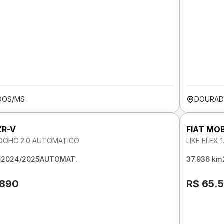
DOS/MS
DOURAD
ZR-V
FIAT MOB
DOHC 2.0 AUTOMATICO
LIKE FLEX 
m
2024/2025
AUTOMAT.
37.936 km
.890
R$ 65.