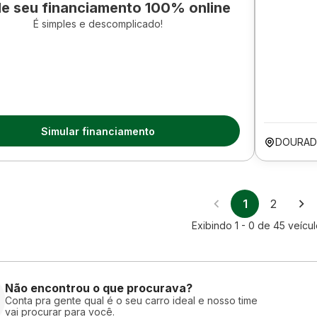
le seu financiamento 100% online
É simples e descomplicado!
Simular financiamento
DOURAD
1
2
Exibindo
1 - 0
de
45
veícul
Não encontrou o que procurava?
Conta pra gente qual é o seu carro ideal e nosso time
vai procurar para você.