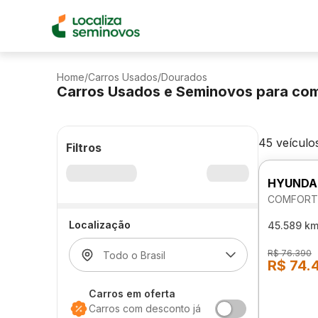
Home
/
Carros Usados
/
Dourados
Carros Usados e Seminovos para co
45 veículo
Filtros
HYUNDA
COMFORT 
Localização
45.589 k
R$ 76.390
R$ 74.
Carros em oferta
Carros com desconto já