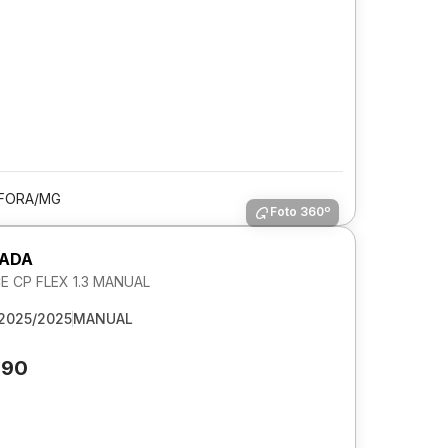
 FORA/MG
Foto 360º
RADA
 CP FLEX 1.3 MANUAL
2025/2025
MANUAL
990