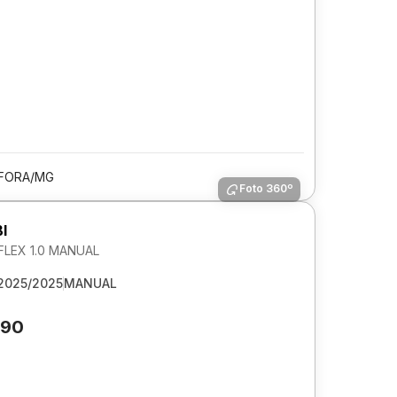
 FORA/MG
Foto 360º
I
FLEX 1.0 MANUAL
2025/2025
MANUAL
290