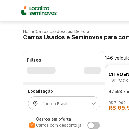
Home
/
Carros Usados
/
Juiz De Fora
Carros Usados e Seminovos para co
146 veícul
Filtros
CITROEN
LIVE PACK
Localização
47.563 km
R$ 71.990
R$ 69.
Carros em oferta
Carros com desconto já