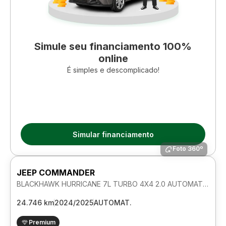
Simule seu financiamento 100%
online
É simples e descomplicado!
Simular financiamento
Foto 360º
JEEP COMMANDER
BLACKHAWK HURRICANE 7L TURBO 4X4 2.0 AUTOMATICO
24.746 km
2024/2025
AUTOMAT.
Premium