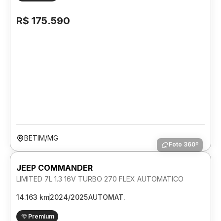
R$ 175.590
BETIM/MG
Foto 360º
JEEP COMMANDER
LIMITED 7L 1.3 16V TURBO 270 FLEX AUTOMATICO
14.163 km
2024/2025
AUTOMAT.
Premium