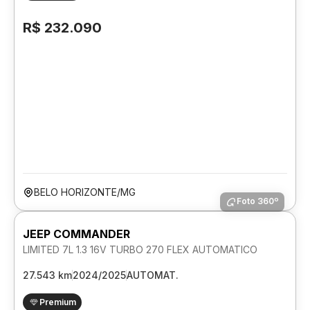
R$ 232.090
BELO HORIZONTE/MG
Foto 360º
JEEP COMMANDER
LIMITED 7L 1.3 16V TURBO 270 FLEX AUTOMATICO
27.543 km
2024/2025
AUTOMAT.
Premium