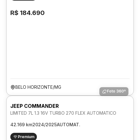
R$ 184.690
BELO HORIZONTE/MG
Foto 360º
JEEP COMMANDER
LIMITED 7L 1.3 16V TURBO 270 FLEX AUTOMATICO
42.169 km
2024/2025
AUTOMAT.
Premium