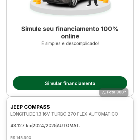
Simule seu financiamento 100%
online
É simples e descomplicado!
Simular financiamento
Foto 360º
JEEP COMPASS
LONGITUDE 1.3 16V TURBO 270 FLEX AUTOMATICO
43.127 km
2024/2025
AUTOMAT.
R$ 148.990