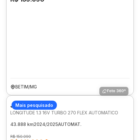
BETIM/MG
Foto 360º
JEEP COMPASS
Mais pesquisado
LONGITUDE 1.3 16V TURBO 270 FLEX AUTOMATICO
43.888 km
2024/2025
AUTOMAT.
R$ 150.090