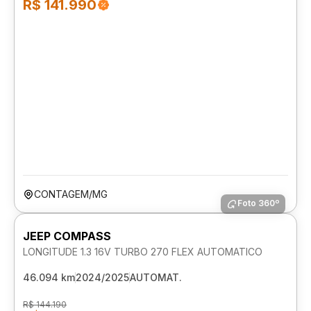
R$ 141.990
CONTAGEM/MG
Foto 360º
JEEP COMPASS
LONGITUDE 1.3 16V TURBO 270 FLEX AUTOMATICO
46.094 km
2024/2025
AUTOMAT.
R$ 144.190