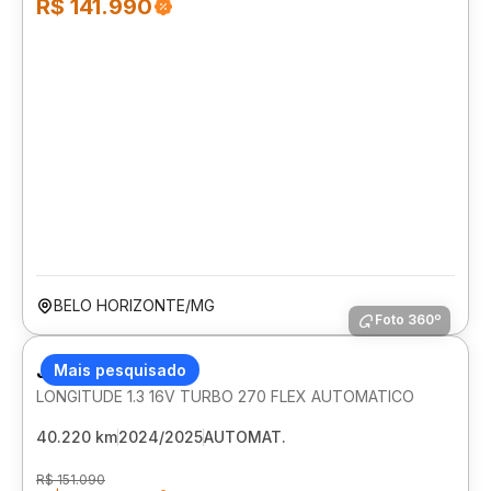
R$ 141.990
BELO HORIZONTE/MG
Foto 360º
JEEP COMPASS
Mais pesquisado
LONGITUDE 1.3 16V TURBO 270 FLEX AUTOMATICO
40.220 km
2024/2025
AUTOMAT.
R$ 151.090