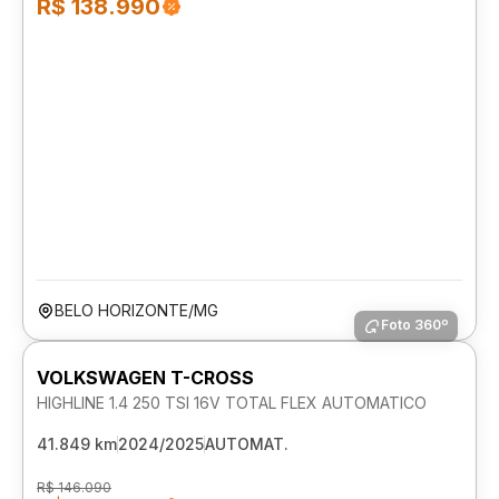
R$ 138.990
BELO HORIZONTE/MG
Foto 360º
VOLKSWAGEN T-CROSS
HIGHLINE 1.4 250 TSI 16V TOTAL FLEX AUTOMATICO
41.849 km
2024/2025
AUTOMAT.
R$ 146.090