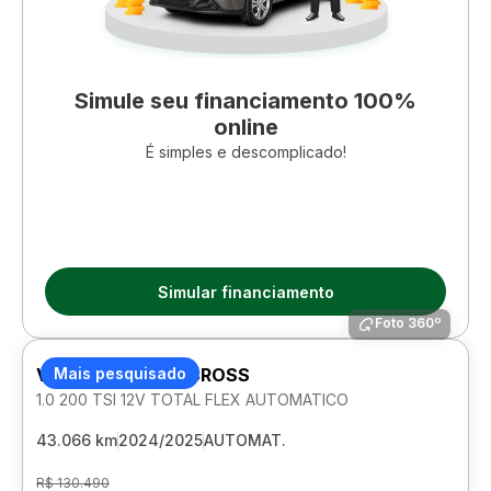
Simule seu financiamento 100%
online
É simples e descomplicado!
Simular financiamento
Foto 360º
VOLKSWAGEN T-CROSS
Mais pesquisado
1.0 200 TSI 12V TOTAL FLEX AUTOMATICO
43.066 km
2024/2025
AUTOMAT.
R$ 130.490