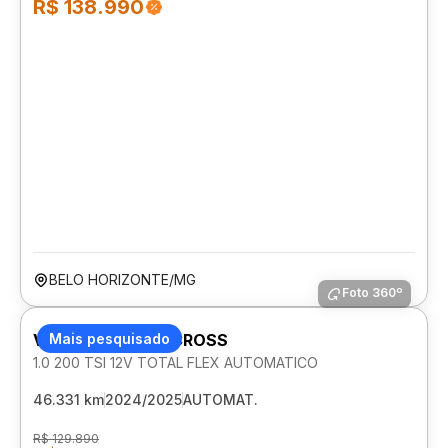
R$ 138.990
BELO HORIZONTE/MG
Foto 360º
VOLKSWAGEN T-CROSS
Mais pesquisado
1.0 200 TSI 12V TOTAL FLEX AUTOMATICO
46.331 km
2024/2025
AUTOMAT.
R$ 129.890