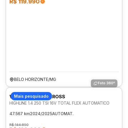
R$ 119.990
BELO HORIZONTE/MG
Foto 360º
VOLKSWAGEN T-CROSS
Mais pesquisado
HIGHLINE 1.4 250 TSI 16V TOTAL FLEX AUTOMATICO
47.567 km
2024/2025
AUTOMAT.
R$ 144.890