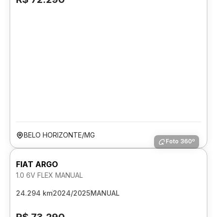
BELO HORIZONTE/MG
Foto 360º
FIAT ARGO
1.0 6V FLEX MANUAL
24.294 km
2024/2025
MANUAL