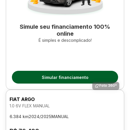
Simule seu financiamento 100%
online
É simples e descomplicado!
Simular financiamento
Foto 360º
FIAT ARGO
1.0 6V FLEX MANUAL
6.384 km
2024/2025
MANUAL