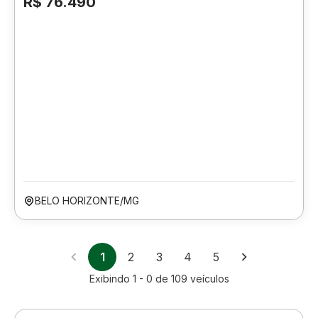
R$ 76.490
BELO HORIZONTE/MG
1
2
3
4
5
Exibindo
1 - 0
de
109
veículos