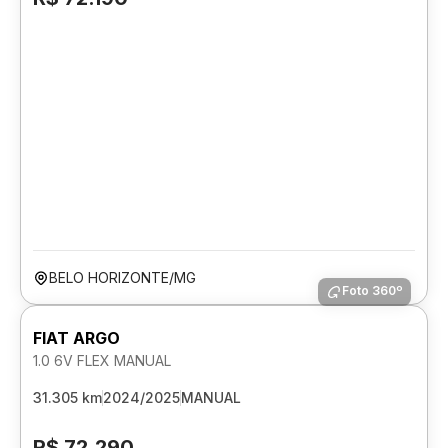
BELO HORIZONTE/MG
Foto 360º
FIAT ARGO
1.0 6V FLEX MANUAL
31.305 km
2024/2025
MANUAL
R$ 72.290