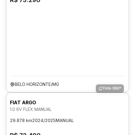
R$ 73.290
BELO HORIZONTE/MG
Foto 360º
FIAT ARGO
1.0 6V FLEX MANUAL
29.878 km
2024/2025
MANUAL