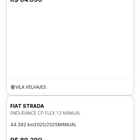
VILA VELHA/ES
FIAT STRADA
ENDURANCE CP FLEX 1.3 MANUAL
44.382 km
2025/2025
MANUAL