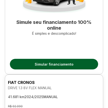
Simule seu financiamento 100%
online
É simples e descomplicado!
Simular financiamento
FIAT CRONOS
DRIVE 1.3 8V FLEX MANUAL
41.681 km
2024/2025
MANUAL
R$ 92.090