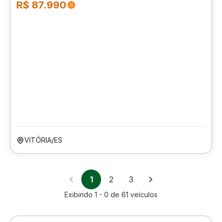
R$ 87.990
VITÓRIA/ES
1
2
3
Exibindo
1 - 0
de
61
veículos