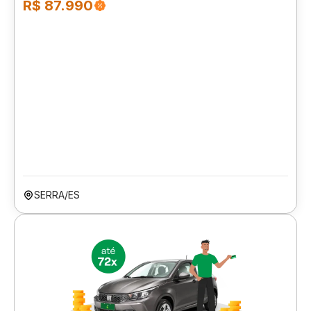
R$ 87.990
SERRA/ES