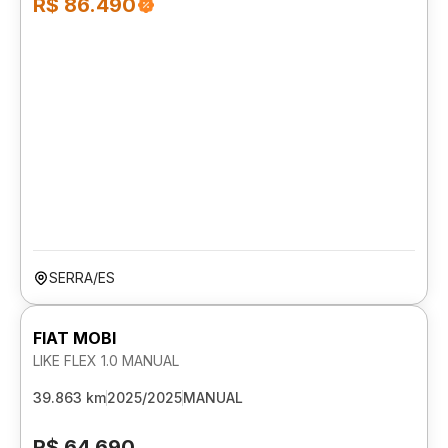
R$ 86.490
SERRA/ES
FIAT MOBI
LIKE FLEX 1.0 MANUAL
39.863 km
2025/2025
MANUAL
R$ 64.690