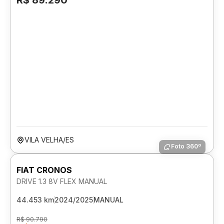
R$ 89.290
VILA VELHA/ES
Foto 360º
FIAT CRONOS
DRIVE 1.3 8V FLEX MANUAL
44.453 km
2024/2025
MANUAL
R$ 90.790