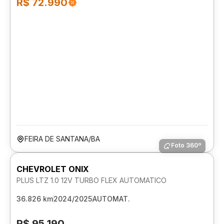
R$ 72.990
FEIRA DE SANTANA/BA
Foto 360º
CHEVROLET ONIX
PLUS LTZ 1.0 12V TURBO FLEX AUTOMATICO
36.826 km
2024/2025
AUTOMAT.
R$ 95.190