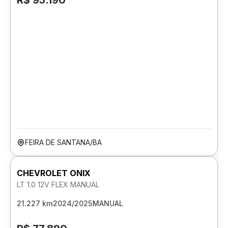
R$ 95.190
FEIRA DE SANTANA/BA
CHEVROLET ONIX
LT 1.0 12V FLEX MANUAL
21.227 km
2024/2025
MANUAL