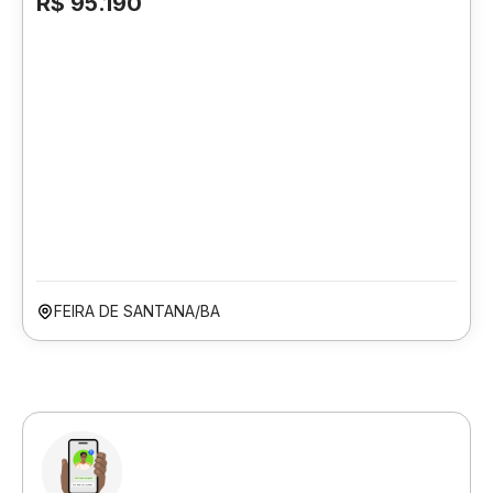
R$ 95.190
FEIRA DE SANTANA/BA