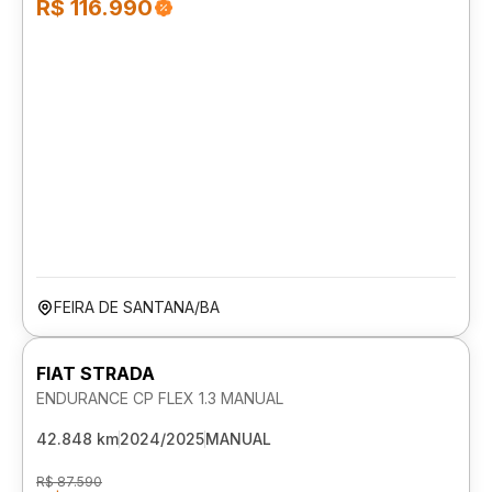
R$ 116.990
FEIRA DE SANTANA/BA
FIAT STRADA
ENDURANCE CP FLEX 1.3 MANUAL
42.848 km
2024/2025
MANUAL
R$ 87.590