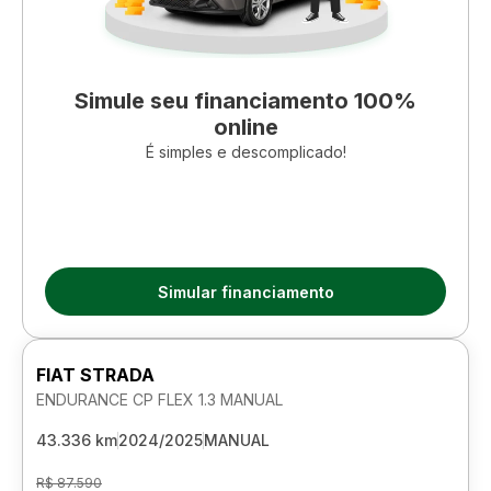
Simule seu financiamento 100%
online
É simples e descomplicado!
Simular financiamento
FIAT STRADA
ENDURANCE CP FLEX 1.3 MANUAL
43.336 km
2024/2025
MANUAL
R$ 87.590