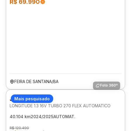
R$ 69.990
FEIRA DE SANTANA/BA
Foto 360º
JEEP RENEGADE
Mais pesquisado
LONGITUDE 1.3 16V TURBO 270 FLEX AUTOMATICO
40.104 km
2024/2025
AUTOMAT.
R$ 120.490