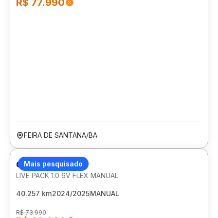
R$ 77.990
FEIRA DE SANTANA/BA
CITROEN C3
Mais pesquisado
LIVE PACK 1.0 6V FLEX MANUAL
40.257 km
2024/2025
MANUAL
R$ 73.990