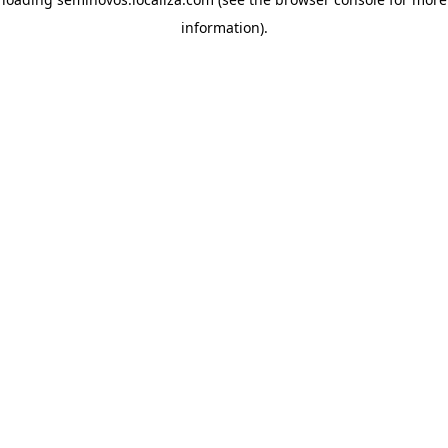
information)
.