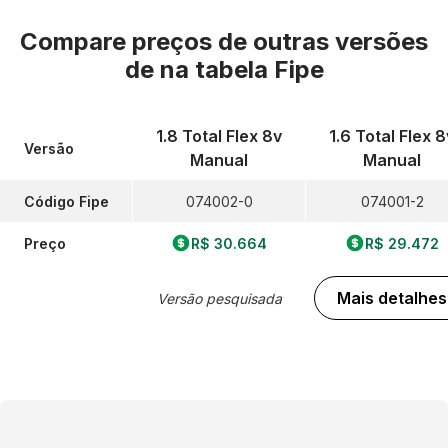
Compare preços de outras versões
de
na tabela Fipe
1.8 Total Flex 8v
1.6 Total Flex 8
Versão
Manual
Manual
Código Fipe
074002-0
074001-2
Preço
R$ 30.664
R$ 29.472
Mais detalhes
Versão pesquisada