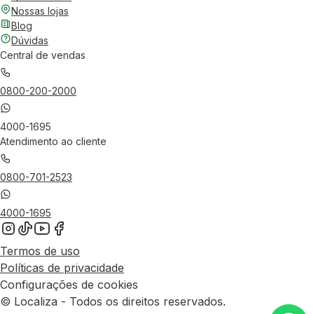
Nossas lojas
Blog
Dúvidas
Central de vendas
0800-200-2000
4000-1695
Atendimento ao cliente
0800-701-2523
4000-1695
Termos de uso
Políticas de privacidade
Configurações de cookies
© Localiza - Todos os direitos reservados.