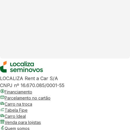
LOCALIZA Rent a Car S/A
CNPJ nº 16.670.085/0001-55
Financiamento
Parcelamento no cartão
Carro na troca
Tabela Fipe
Carro Ideal
Venda para lojistas
Quem somos