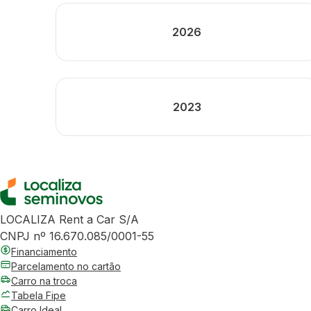
2026
2023
LOCALIZA Rent a Car S/A
CNPJ nº 16.670.085/0001-55
Financiamento
Parcelamento no cartão
Carro na troca
Tabela Fipe
Carro Ideal