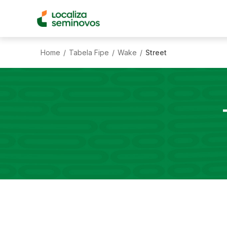
Home
Tabela Fipe
Wake
Street
/
/
/