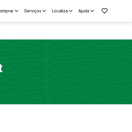
omprar
Serviços
Localiza
Ajuda
t