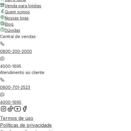
Venda para lojistas
Quem somos
Nossas lojas
Blog
Dúvidas
Central de vendas
0800-200-2000
4000-1695
Atendimento ao cliente
0800-701-2523
4000-1695
Termos de uso
Políticas de privacidade