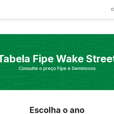
C
Tabela Fipe
Wake
Stree
Consulte o preço Fipe e Seminovos
Escolha o ano