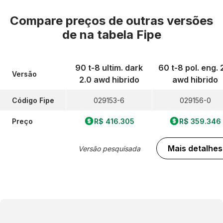
Compare preços de outras versões
de
na tabela Fipe
90 t-8 ultim. dark
60 t-8 pol. eng. 
Versão
2.0 awd hibrido
awd hibrido
Código Fipe
029153-6
029156-0
Preço
R$ 416.305
R$ 359.346
Mais detalhes
Versão pesquisada