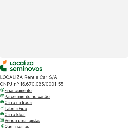
LOCALIZA Rent a Car S/A
CNPJ nº 16.670.085/0001-55
Financiamento
Parcelamento no cartão
Carro na troca
Tabela Fipe
Carro Ideal
Venda para lojistas
Quem somos