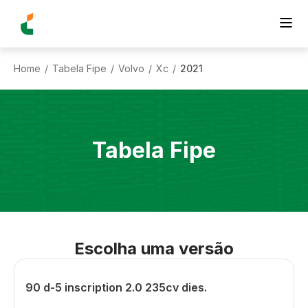
Home
Tabela Fipe
Volvo
Xc
2021
/
/
/
/
Tabela Fipe
Escolha uma versão
90 d-5 inscription 2.0 235cv dies.