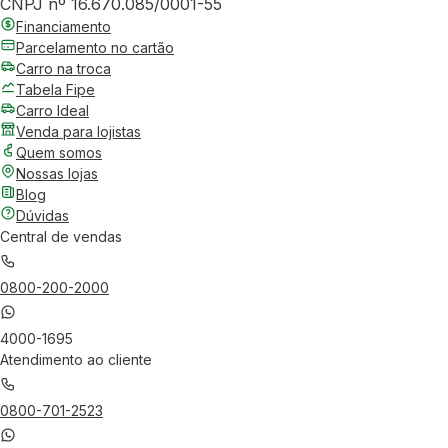
CNPJ nº 16.670.085/0001-55
Financiamento
Parcelamento no cartão
Carro na troca
Tabela Fipe
Carro Ideal
Venda para lojistas
Quem somos
Nossas lojas
Blog
Dúvidas
Central de vendas
0800-200-2000
4000-1695
Atendimento ao cliente
0800-701-2523