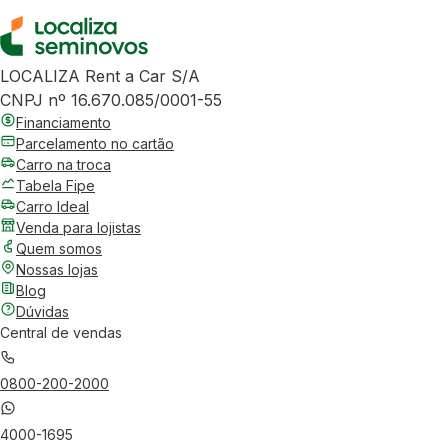
LOCALIZA Rent a Car S/A
CNPJ nº 16.670.085/0001-55
Financiamento
Parcelamento no cartão
Carro na troca
Tabela Fipe
Carro Ideal
Venda para lojistas
Quem somos
Nossas lojas
Blog
Dúvidas
Central de vendas
0800-200-2000
4000-1695