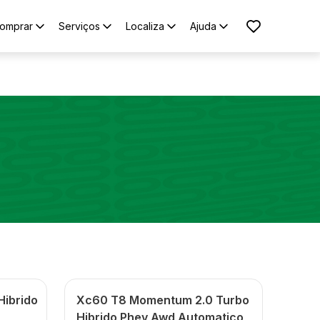
omprar
Serviços
Localiza
Ajuda
Hibrido
Xc60 T8 Momentum 2.0 Turbo
Hibrido Phev Awd Automatico