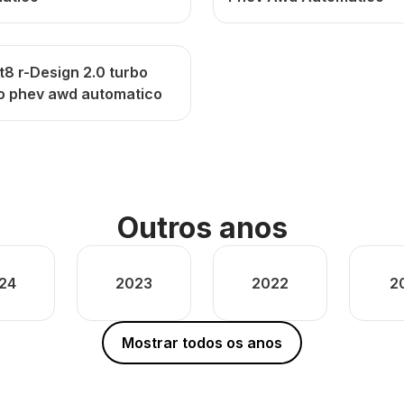
t8 r-Design 2.0 turbo
do phev awd automatico
Outros anos
24
2023
2022
2
Mostrar todos os anos