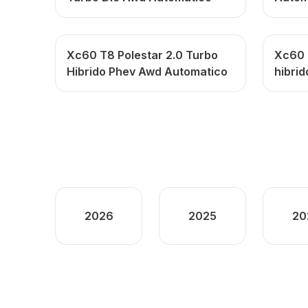
Xc60 T8 Polestar 2.0 Turbo
Xc60 
Hibrido Phev Awd Automatico
hibri
2026
2025
20