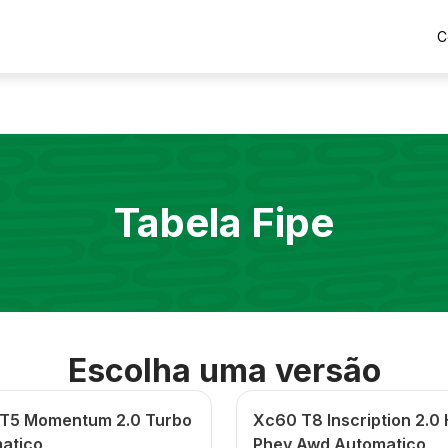
C
Tabela Fipe
Escolha uma versão
T5 Momentum 2.0 Turbo
Xc60 T8 Inscription 2.0 
atico
Phev Awd Automatico