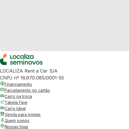
LOCALIZA Rent a Car S/A
CNPJ nº 16.670.085/0001-55
Financiamento
Parcelamento no cartão
Carro na troca
Tabela Fipe
Carro Ideal
Venda para lojistas
Quem somos
Nossas lojas