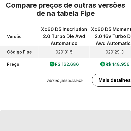
Compare preços de outras versões
de
na tabela Fipe
Xc60 D5 Inscription
Xc60 D5 Momen
2.0 Turbo Die Awd
2.0 16v Turbo D
Versão
Automatico
Awd Automatic
Código Fipe
029131-5
029129-3
Preço
R$ 162.686
R$ 148.956
Mais detalhes
Versão pesquisada