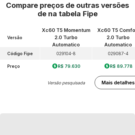
Compare preços de outras versões
de
na tabela Fipe
Xc60 T5 Momentum
Xc60 T5 Comfo
2.0 Turbo
2.0 Turbo
Versão
Automatico
Automatico
Código Fipe
029104-8
029087-4
Preço
R$ 79.630
R$ 89.778
Mais detalhes
Versão pesquisada