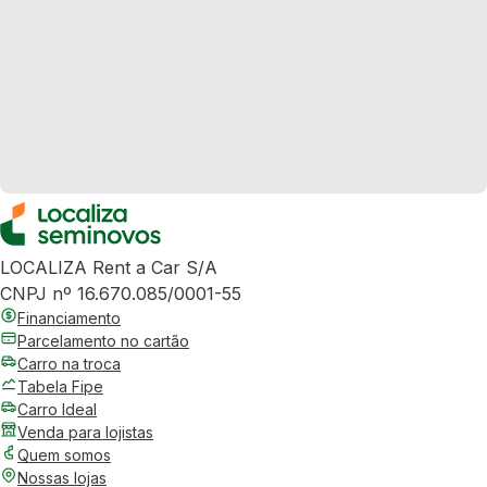
LOCALIZA Rent a Car S/A
CNPJ nº 16.670.085/0001-55
Financiamento
Parcelamento no cartão
Carro na troca
Tabela Fipe
Carro Ideal
Venda para lojistas
Quem somos
Nossas lojas