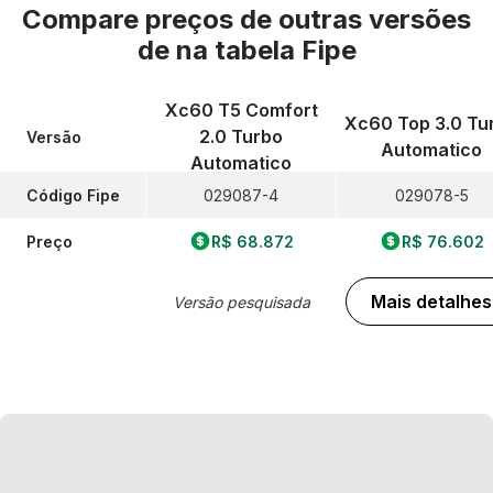
Compare preços de outras versões
de
na tabela Fipe
Xc60 T5 Comfort
Xc60 Top 3.0 Tu
2.0 Turbo
Versão
Automatico
Automatico
Código Fipe
029087-4
029078-5
Preço
R$ 68.872
R$ 76.602
Mais detalhes
Versão pesquisada