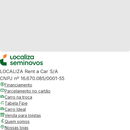
LOCALIZA Rent a Car S/A
CNPJ nº 16.670.085/0001-55
Financiamento
Parcelamento no cartão
Carro na troca
Tabela Fipe
Carro Ideal
Venda para lojistas
Quem somos
Nossas lojas