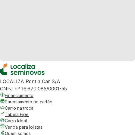
LOCALIZA Rent a Car S/A
CNPJ nº 16.670.085/0001-55
Financiamento
Parcelamento no cartão
Carro na troca
Tabela Fipe
Carro Ideal
Venda para lojistas
Quem somos