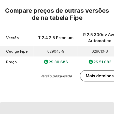
Compare preços de outras versões
de
na tabela Fipe
R 2.5 300cv A
T 2.4 2.5 Premium
Versão
Automatico
Código Fipe
029045-9
029010-6
Preço
R$ 30.686
R$ 51.083
Mais detalhes
Versão pesquisada