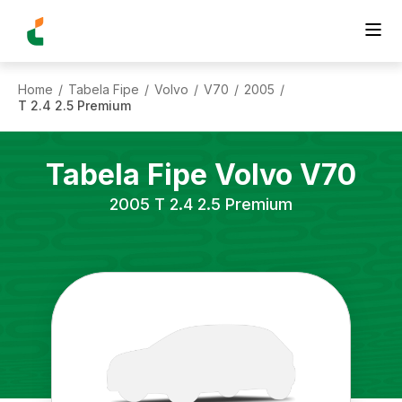
Home
Tabela Fipe
Volvo
V70
2005
/
/
/
/
/
T 2.4 2.5 Premium
Tabela Fipe
Volvo
V70
2005
T 2.4 2.5 Premium