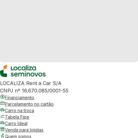
LOCALIZA Rent a Car S/A
CNPJ nº 16.670.085/0001-55
Financiamento
Parcelamento no cartão
Carro na troca
Tabela Fipe
Carro Ideal
Venda para lojistas
Quem somos