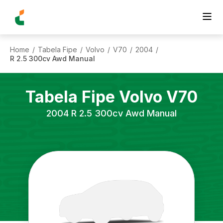
Home
Tabela Fipe
Volvo
V70
2004
/
/
/
/
/
R 2.5 300cv Awd Manual
Tabela Fipe
Volvo
V70
2004
R 2.5 300cv Awd Manual