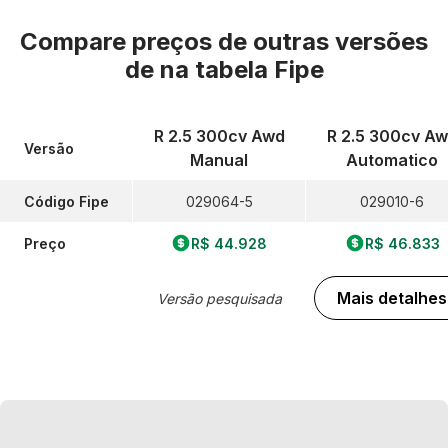
Compare preços de outras versões
de
na tabela Fipe
R 2.5 300cv Awd
R 2.5 300cv A
Versão
Manual
Automatico
Código Fipe
029064-5
029010-6
Preço
R$ 44.928
R$ 46.833
Mais detalhes
Versão pesquisada