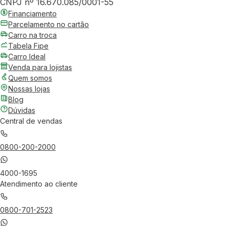
CNPJ nº 16.670.085/0001-55
Financiamento
Parcelamento no cartão
Carro na troca
Tabela Fipe
Carro Ideal
Venda para lojistas
Quem somos
Nossas lojas
Blog
Dúvidas
Central de vendas
0800-200-2000
4000-1695
Atendimento ao cliente
0800-701-2523