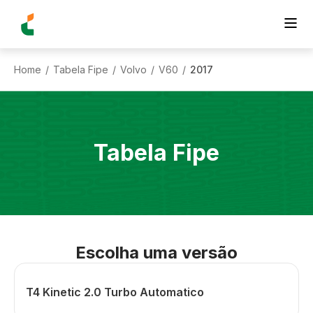
Home
Tabela Fipe
Volvo
V60
2017
/
/
/
/
Tabela Fipe
Escolha uma versão
T4 Kinetic 2.0 Turbo Automatico