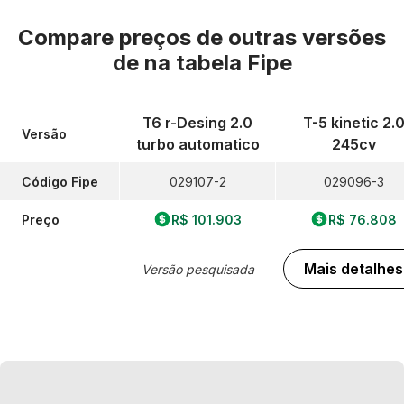
Compare preços de outras versões
de
na tabela Fipe
T6 r-Desing 2.0
T-5 kinetic 2.
Versão
turbo automatico
245cv
Código Fipe
029107-2
029096-3
Preço
R$ 101.903
R$ 76.808
Mais detalhes
Versão pesquisada