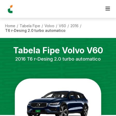
Home
Tabela Fipe
Volvo
V60
2016
/
/
/
/
/
T6 r-Desing 2.0 turbo automatico
Tabela Fipe
Volvo
V60
2016
T6 r-Desing 2.0 turbo automatico