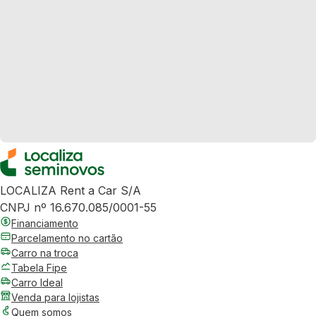
LOCALIZA Rent a Car S/A
CNPJ nº 16.670.085/0001-55
Financiamento
Parcelamento no cartão
Carro na troca
Tabela Fipe
Carro Ideal
Venda para lojistas
Quem somos