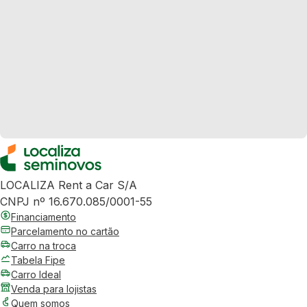
LOCALIZA Rent a Car S/A
CNPJ nº 16.670.085/0001-55
Financiamento
Parcelamento no cartão
Carro na troca
Tabela Fipe
Carro Ideal
Venda para lojistas
Quem somos