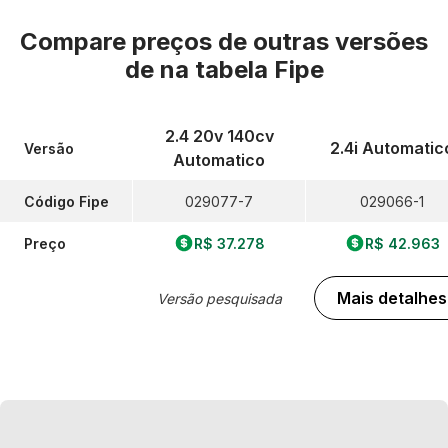
Compare preços de outras versões
de
na tabela Fipe
2.4 20v 140cv
2.4i Automatic
Versão
Automatico
Código Fipe
029077-7
029066-1
Preço
R$ 37.278
R$ 42.963
Mais detalhes
Versão pesquisada