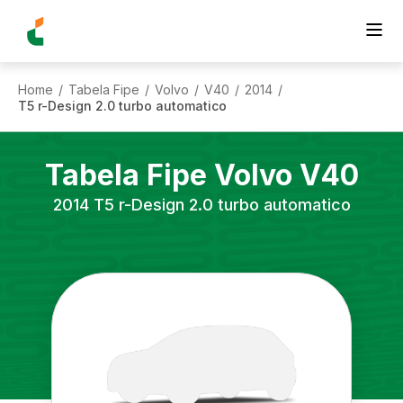
Home
Tabela Fipe
Volvo
V40
2014
/
/
/
/
/
T5 r-Design 2.0 turbo automatico
Tabela Fipe
Volvo
V40
2014
T5 r-Design 2.0 turbo automatico