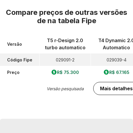
Compare preços de outras versões
de
na tabela Fipe
T5 r-Design 2.0
T4 Dynamic 2.
Versão
turbo automatico
Automatico
Código Fipe
029091-2
029039-4
Preço
R$ 75.300
R$ 67.165
Mais detalhes
Versão pesquisada