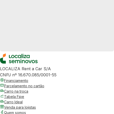
LOCALIZA Rent a Car S/A
CNPJ nº 16.670.085/0001-55
Financiamento
Parcelamento no cartão
Carro na troca
Tabela Fipe
Carro Ideal
Venda para lojistas
Quem somos