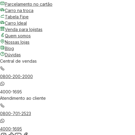
Parcelamento no cartão
Carro na troca
Tabela Fipe
Carro Ideal
Venda para lojistas
Quem somos
Nossas lojas
Blog
Dúvidas
Central de vendas
0800-200-2000
4000-1695
Atendimento ao cliente
0800-701-2523
4000-1695