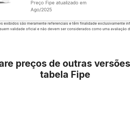
Preço Fipe atualizado em
Ago/2025
es exibidos são meramente referenciais e têm finalidade exclusivamente inf
uem validade oficial e não devem ser considerados como uma avaliação d
re preços de outras versõe
tabela Fipe