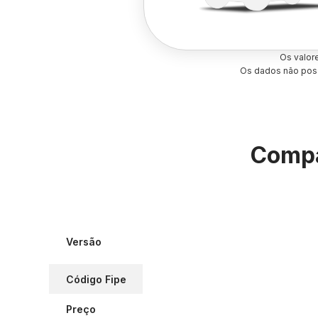
Os valor
Os dados não poss
Compa
Versão
Código Fipe
Preço