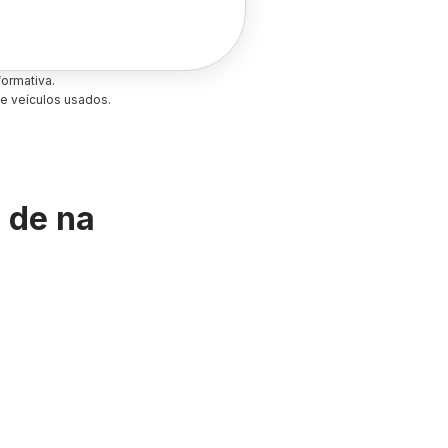
ormativa.
e veículos usados.
s de
na