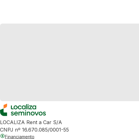
LOCALIZA Rent a Car S/A
CNPJ nº 16.670.085/0001-55
Financiamento