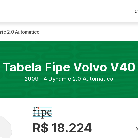
C
ic 2.0 Automatico
Tabela Fipe
Volvo
V40
2009
T4 Dynamic 2.0 Automatico
R$ 18.224