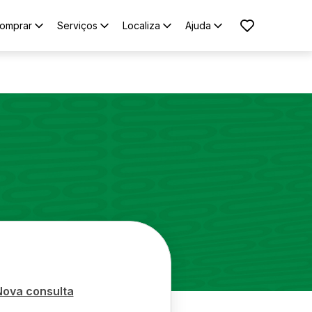
omprar
Serviços
Localiza
Ajuda
Nova consulta