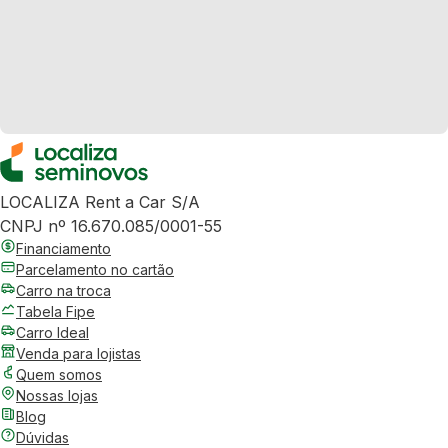
LOCALIZA Rent a Car S/A
CNPJ nº 16.670.085/0001-55
Financiamento
Parcelamento no cartão
Carro na troca
Tabela Fipe
Carro Ideal
Venda para lojistas
Quem somos
Nossas lojas
Blog
Dúvidas