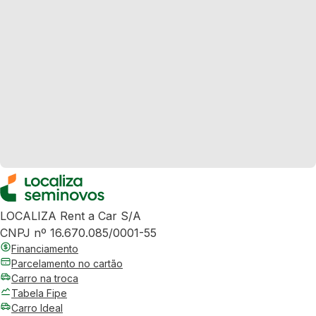
LOCALIZA Rent a Car S/A
CNPJ nº 16.670.085/0001-55
Financiamento
Parcelamento no cartão
Carro na troca
Tabela Fipe
Carro Ideal