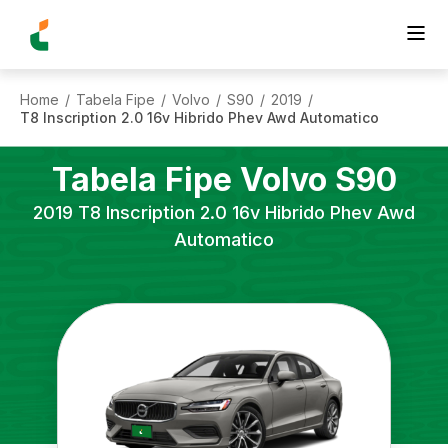
Home
Tabela Fipe
Volvo
S90
2019
/
/
/
/
/
T8 Inscription 2.0 16v Hibrido Phev Awd Automatico
Tabela Fipe
Volvo
S90
2019
T8 Inscription 2.0 16v Hibrido Phev Awd
Automatico