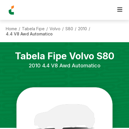
Home
Tabela Fipe
Volvo
S80
2010
/
/
/
/
/
4.4 V8 Awd Automatico
Tabela Fipe
Volvo
S80
2010
4.4 V8 Awd Automatico