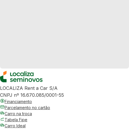
LOCALIZA Rent a Car S/A
CNPJ nº 16.670.085/0001-55
Financiamento
Parcelamento no cartão
Carro na troca
Tabela Fipe
Carro Ideal